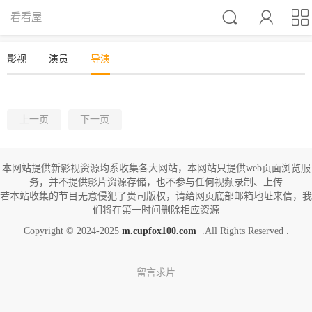



看看屋
影视
演员
导演
上一页
下一页
本网站提供新影视资源均系收集各大网站，本网站只提供web页面浏览服
务，并不提供影片资源存储，也不参与任何视频录制、上传
若本站收集的节目无意侵犯了贵司版权，请给网页底部邮箱地址来信，我
们将在第一时间删除相应资源
Copyright © 2024-2025
m.cupfox100.com
.All Rights Reserved .
留言求片