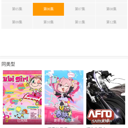
第05集
第06集
第07集
第08集
第09集
第10集
第11集
第12集
同类型
已完结
更新至第02集
全5集