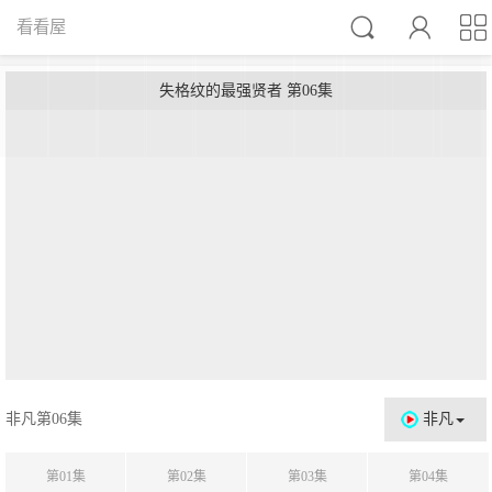



看看屋
失格纹的最强贤者 第06集
非凡第06集
非凡
第01集
第02集
第03集
第04集