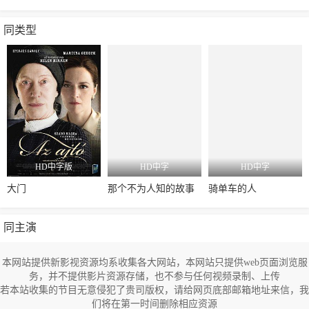
同类型
HD中字版
HD中字
HD中字
大门
那个不为人知的故事
骑单车的人
同主演
本网站提供新影视资源均系收集各大网站，本网站只提供web页面浏览服
务，并不提供影片资源存储，也不参与任何视频录制、上传
若本站收集的节目无意侵犯了贵司版权，请给网页底部邮箱地址来信，我
们将在第一时间删除相应资源