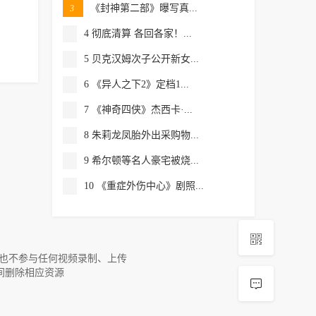
《封神第二部》曝写真...
3
4 彻底清算 各回各家！...
5 贝克汉姆次子公开新女...
6 《异人之下2》定档1...
7 《神奇四侠》杰西卡·...
8 朱莉龙凤胎外出采购物...
9 希尔顿等名人豪宅被烧...
10 《重症外伤中心》剧照...

，也不参与任何视频录制、上传
间删除相应资源
