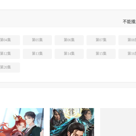
不能播
第04集
第05集
第06集
第07集
第08
第12集
第13集
第14集
第15集
第16
第20集