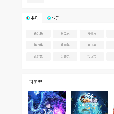
非凡
优质
第01集
第02集
第03集
第09集
第10集
第11集
第17集
第18集
第19集
同类型