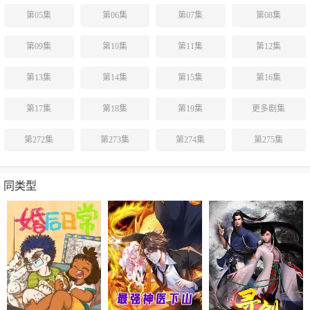
第05集
第06集
第07集
第08集
第09集
第10集
第11集
第12集
第13集
第14集
第15集
第16集
第17集
第18集
第19集
更多剧集
第272集
第273集
第274集
第275集
同类型