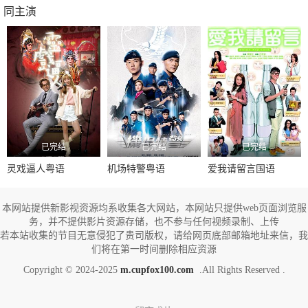
同主演
已完结
已完结
已完结
灵戏逼人粤语
机场特警粤语
爱我请留言国语
本网站提供新影视资源均系收集各大网站，本网站只提供web页面浏览服
务，并不提供影片资源存储，也不参与任何视频录制、上传
若本站收集的节目无意侵犯了贵司版权，请给网页底部邮箱地址来信，我
们将在第一时间删除相应资源
Copyright © 2024-2025
m.cupfox100.com
.All Rights Reserved .